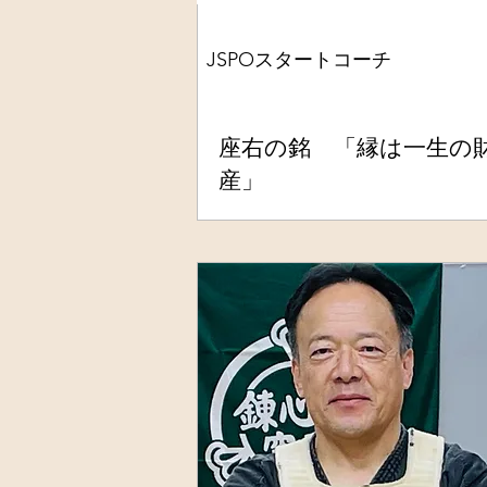
JSPOスタートコーチ
座右の銘 「縁は一生の
産」