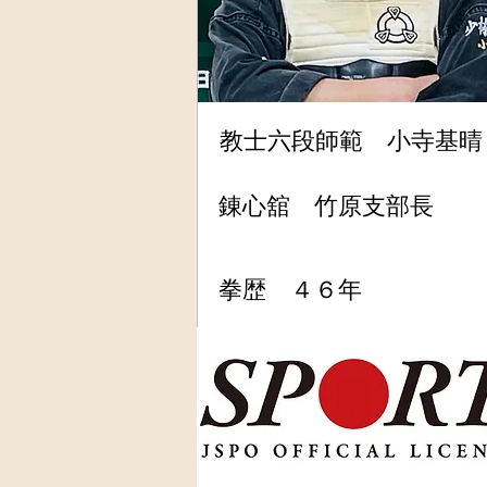
教士六段師範 小寺基晴
錬心舘 竹原支部長
拳歴 ４６年