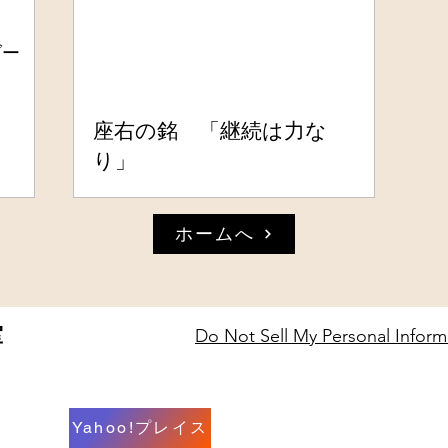
ダー
座右の銘 「継続は力な
り」
ホームへ
室
Do Not Sell My Personal Inform
Yahoo!プレイス