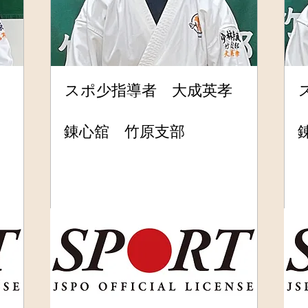
スポ少指導者 大成英孝
錬心舘 竹原支部