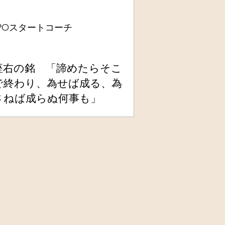
SPOスタートコーチ
座右の銘 「諦めたらそこ
で終わり、為せば成る、為
さねば成らぬ何事も」