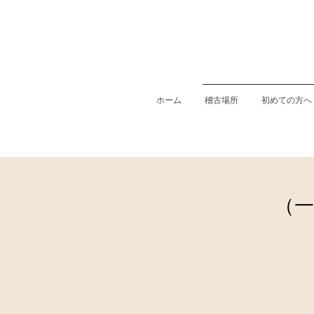
ホーム
稽古場所
初めての方へ
（一