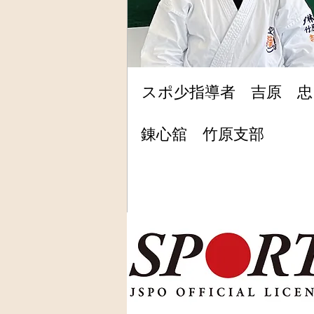
スポ少指導者 吉原 忠
錬心舘 竹原支部