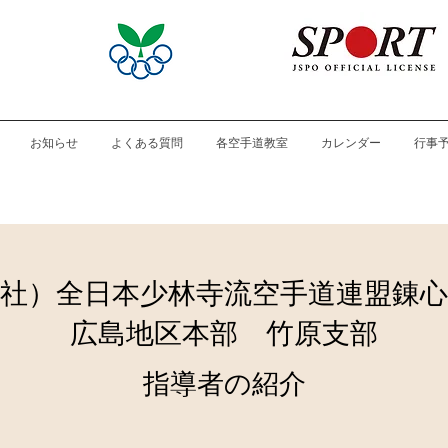
お知らせ
よくある質問
各空手道教室
カレンダー
行事
社）​全日本少林寺流空手道連盟錬
広島地区本部 竹原支部
指導者の紹介