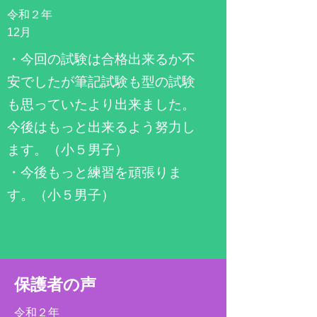
令和２年
​12月
​・今回の試験は合格出来るか不
安でしたが筆記試験も型の試験
も思っていたより出来ました。
今後はもっと出来るよう努力し
ます。（小５男子）
・今後もっと練習を頑張りま
す。（小５男子）
​保護者の声
令和２年