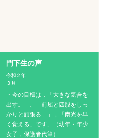
​門下生の声
令和２年
​３月
​・今の目標は，「大きな気合を
出す。」、「前屈と四股をしっ
かりと頑張る。」，「南光を早
く覚える」です。（幼年・年少
女子，保護者代筆）