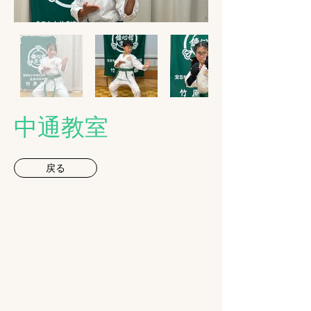
​中通教室
戻る