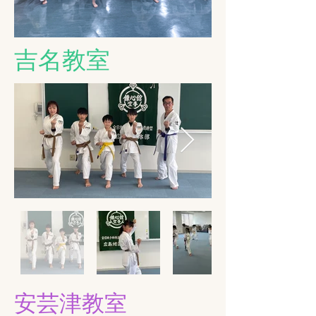
​吉名教室
安芸津教室