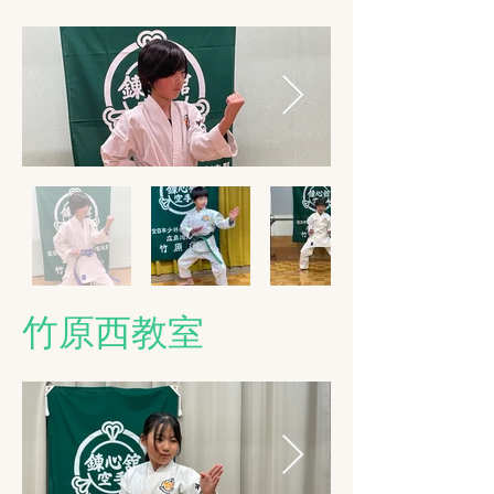
​竹原西教室