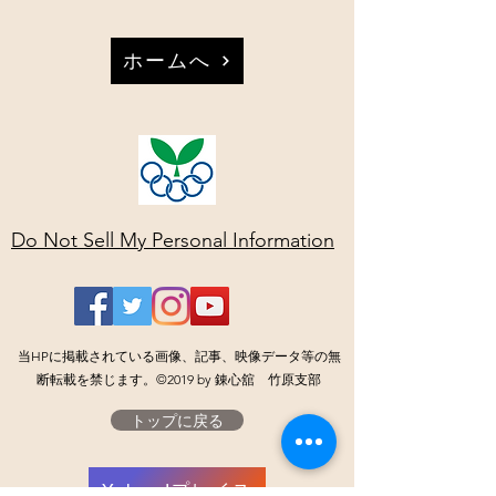
ホームへ
Do Not Sell My Personal Information
当HPに掲載されている画像、記事、映像データ等の無
断転載を禁じます。©2019 by 錬心舘 竹原支部
トップに戻る
Yahoo!プレイス