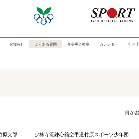
お知らせ
よくある質問
各空手道教室
カレンダー
行事
竹原支部
少林寺流錬心舘空手道竹原スポーツ少年団