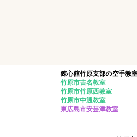
錬心舘竹原支部の空手教
竹原市吉名教室
竹原市竹原西教室
​竹原市中通教室
東広島市安芸津教室