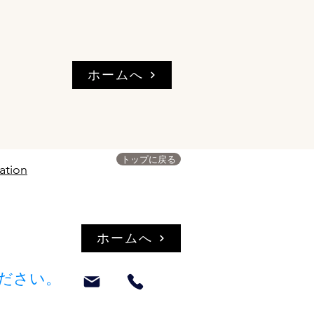
ホームへ
トップに戻る
ation
ホームへ
ください。