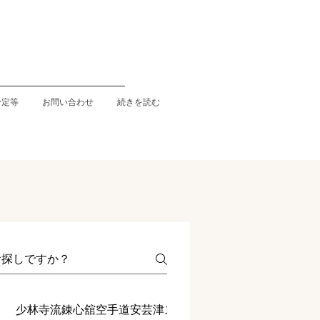
予定等
お問い合わせ
続きを読む
少林寺流錬心舘空手道安芸津スポーツ少年団