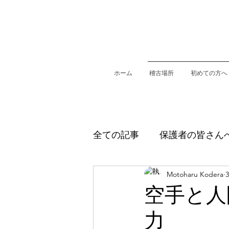
ホーム
稽古場所
初めての方へ
全ての記事
保護者の皆さん
Motoharu Kodera
安芸津錬心舘空手道教室
空手と人
力