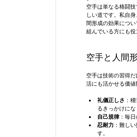
空手は単なる格闘技
しい道です。私自身
間形成の効果につい
組んでいる方にも役
空手と人間
空手は技術の習得だ
活にも活かせる価値
礼儀正しさ
：稽
るきっかけにな
自己規律
：毎日
忍耐力
：難しい
す。