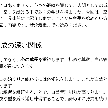
ではありません。心身の鍛錬を通じて、人間としての成
、空手を続ける中で多くの学びを得ました。今回は、空
て、具体的にご紹介します。これから空手を始めたい方
立つ内容です。ぜひ最後までお読みください。
形成の深い関係
けでなく、
心の成長
を重視します。礼儀や尊敬、自己管
観が身につきます。
古の始まりと終わりには必ず礼をします。これが自然と
ります。
の練習を継続することで、自己管理能力が高まります。
技や型を繰り返し練習することで、諦めずに努力を続け