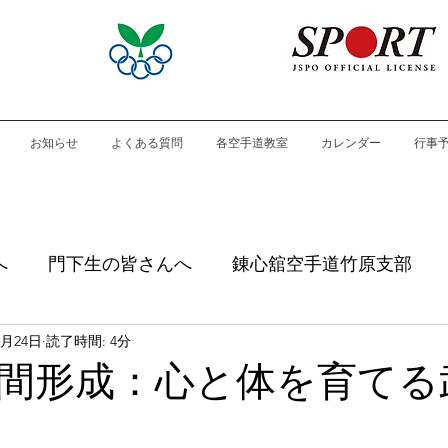
お知らせ
よくある質問
各空手道教室
カレンダー
行事
へ
門下生の皆さんへ
錬心舘空手道竹原支部
3月24日
読了時間: 4分
間形成：心と体を育てる